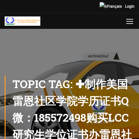
Français
Login
TOPIC TAG: ✚制作美国
雷恩社区学院学历证书Q
微：185572498购买LCC
研究生学位证书办雷恩社