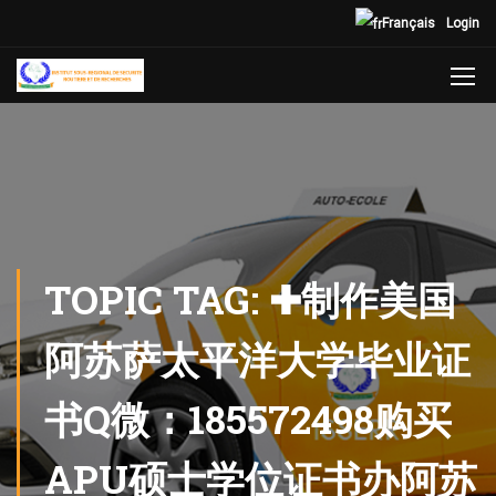
Français
Login
TOPIC TAG: ✚制作美国
阿苏萨太平洋大学毕业证
书Q微：185572498购买
APU硕士学位证书办阿苏