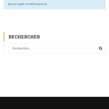
Aucun sujet n’a été trouvé ici.
RECHERCHER