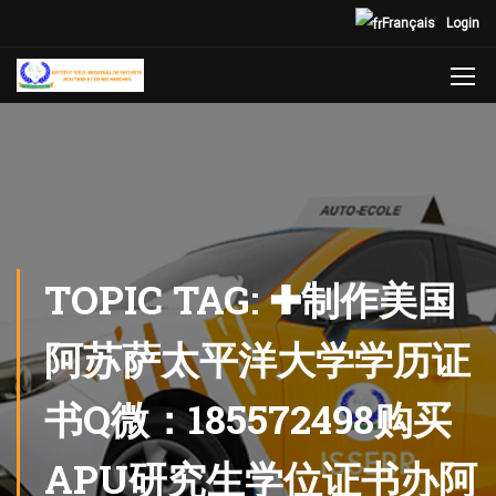
Français
Login
TOPIC TAG: ✚制作美国
阿苏萨太平洋大学学历证
书Q微：185572498购买
APU研究生学位证书办阿