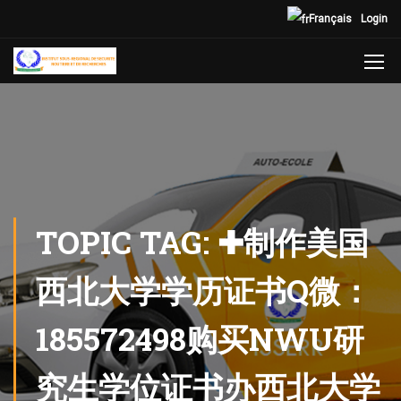
Français
Login
TOPIC TAG: ✚制作美国
西北大学学历证书Q微：
185572498购买NWU研
究生学位证书办西北大学