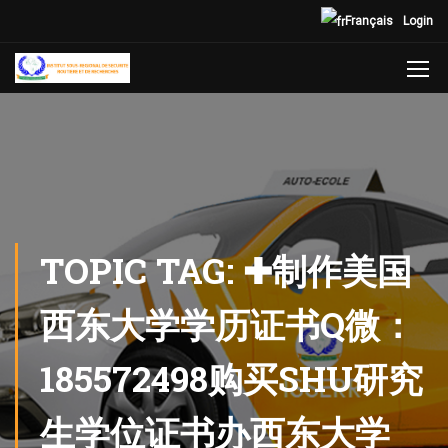
Français
Login
TOPIC TAG: ✚制作美国
西东大学学历证书Q微：
185572498购买SHU研究
生学位证书办西东大学