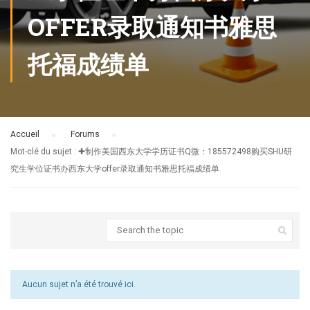
OFFER录取通知书雅思
托福成绩单
Accueil
›
Forums
›
Mot-clé du sujet : ✚制作美国西东大学学历证书Q微：185572498购买SHU研
究生学位证书办西东大学offer录取通知书雅思托福成绩单
Aucun sujet n’a été trouvé ici.