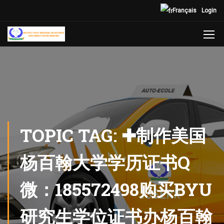
Français
Login
TOPIC TAG: ✚制作美国
杨百翰大学学历证书Q
微：185572498购买BYU
研究生学位证书办杨百翰