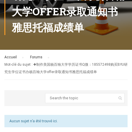
大学OFFER录取通知书
雅思托福成绩单
Accueil
›
Forums
›
Mot-clé du sujet : ✚制作美国杨百翰大学学历证书Q微：185572498购买BYU研
究生学位证书办杨百翰大学offer录取通知书雅思托福成绩单
Aucun sujet n’a été trouvé ici.