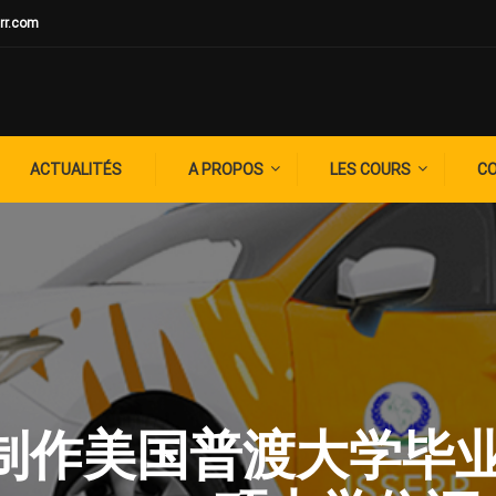
rr.com
ACTUALITÉS
A PROPOS
LES COURS
C
G: ✚制作美国普渡大学