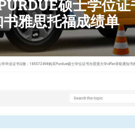
8购买PURDUE硕士学
通知书雅思托福成绩单
制作美国普渡大学毕业证书Q微：185572498购买Purdue硕士学位证书办普渡大学offer录取通