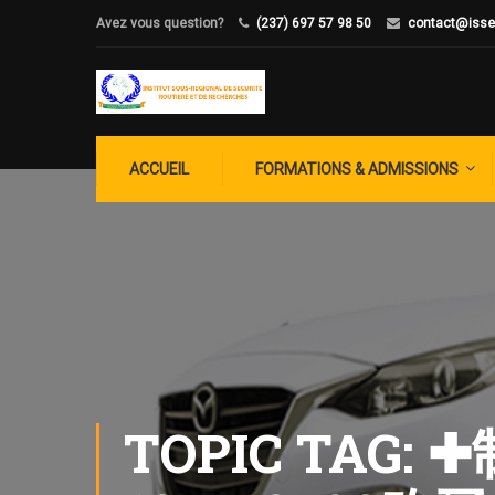
Avez vous question?
(237) 697 57 98 50
contact@isse
ACCUEIL
FORMATIONS & ADMISSIONS
TOPIC TA