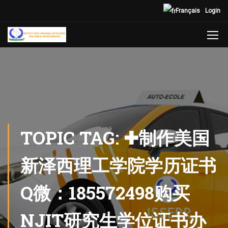
Français
Login
TOPIC TAG: ✚制作美国
新泽西理工学院学历证书
Q微：185572498购买
NJIT研究生学位证书办