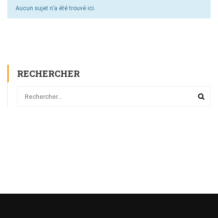
Aucun sujet n’a été trouvé ici.
RECHERCHER