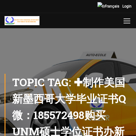
Français
Login
TOPIC TAG: ✚制作美国
新墨西哥大学毕业证书Q
微：185572498购买
UNM硕士学位证书办新