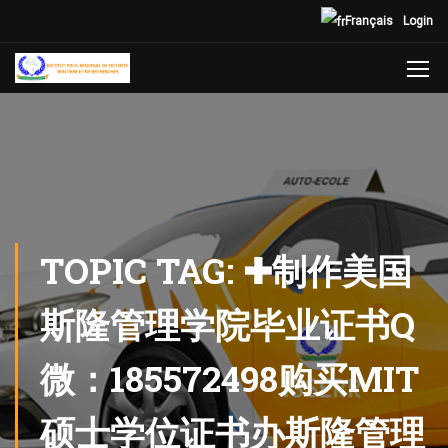
Français
Login
TOPIC TAG: ✚制作美国
斯隆管理学院毕业证书Q
微：185572498购买MIT
硕士学位证书办斯隆管理