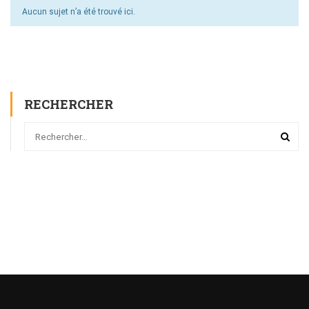
Aucun sujet n’a été trouvé ici.
RECHERCHER