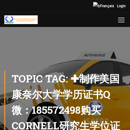
Français
Login
TOPIC TAG: ✚制作美国
康奈尔大学学历证书Q
微：185572498购买
CORNELL研究生学位证