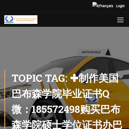
Français
Login
TOPIC TAG: ✚制作美国
巴布森学院毕业证书Q
微：185572498购买巴布
森学院硕士学位证书办巴