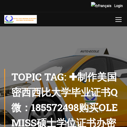
Français
Login
TOPIC TAG: ✚制作美国
密西西比大学毕业证书Q
微：185572498购买OLE
MISS硕士学位证书办密