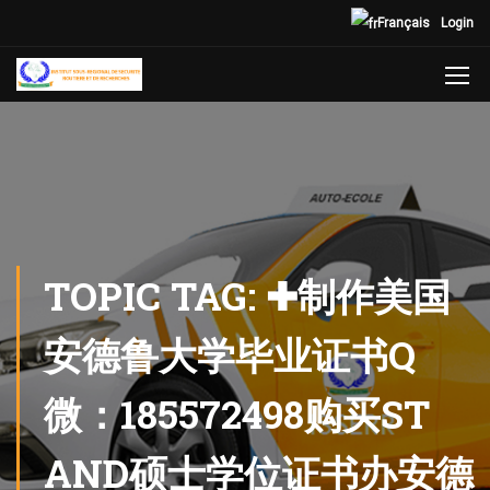
Français
Login
TOPIC TAG: ✚制作美国
安德鲁大学毕业证书Q
微：185572498购买ST
AND硕士学位证书办安德