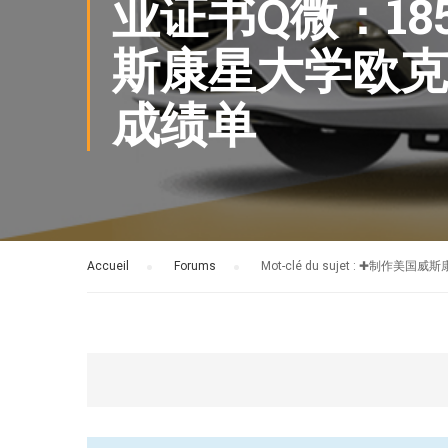
业证书Q微：18
斯康星大学欧克
成绩单
Accueil
›
Forums
›
Mot-clé du sujet : 