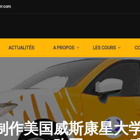
rr.com
ACTUALITÉS
A PROPOS
LES COURS
C
G: ✚制作美国威斯康星