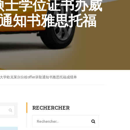
C硕士学位证书办威
取通知书雅思托福
斯康星大学欧克莱尔分校offer录取通知书雅思托福成绩单
RECHERCHER