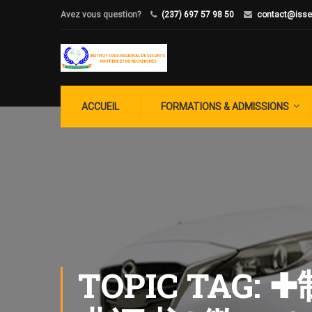
Avez vous question?
(237) 697 57 98 50
contact@isse
ACCUEIL
FORMATIONS & ADMISSIONS
TOPIC TA