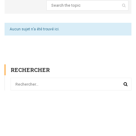
Aucun sujet n’a été trouvé ici.
RECHERCHER