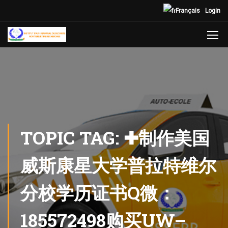
Français
Login
TOPIC TAG: ✚制作美国
威斯康星大学普拉特维尔
分校学历证书Q微：
185572498购买UW–