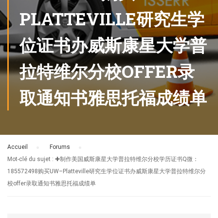
PLATTEVILLE研究生学
位证书办威斯康星大学普
拉特维尔分校OFFER录
取通知书雅思托福成绩单
Accueil
›
Forums
›
Mot-clé du sujet : ✚制作美国威斯康星大学普拉特维尔分校学历证书Q微：
185572498购买UW–Platteville研究生学位证书办威斯康星大学普拉特维尔分
校offer录取通知书雅思托福成绩单