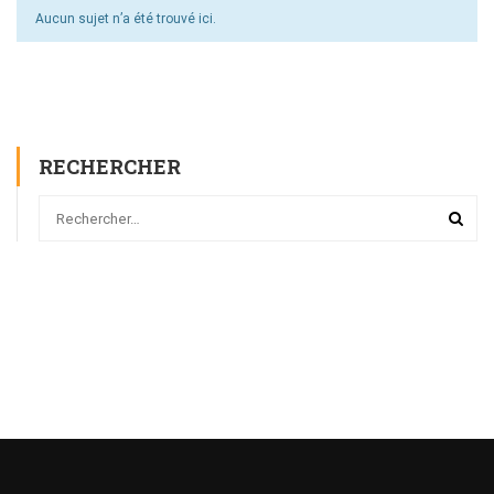
Aucun sujet n’a été trouvé ici.
RECHERCHER