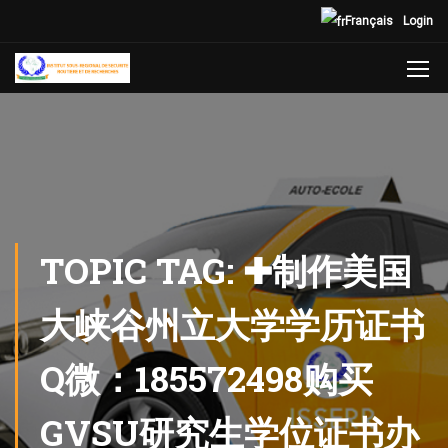
Français
Login
TOPIC TAG: ✚制作美国
大峡谷州立大学学历证书
Q微：185572498购买
GVSU研究生学位证书办