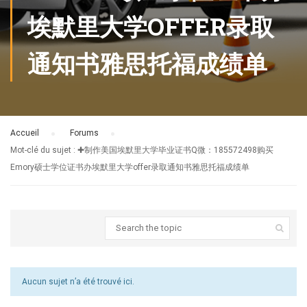
埃默里大学OFFER录取
通知书雅思托福成绩单
Accueil
›
Forums
›
Mot-clé du sujet : ✚制作美国埃默里大学毕业证书Q微：185572498购买
Emory硕士学位证书办埃默里大学offer录取通知书雅思托福成绩单
Aucun sujet n’a été trouvé ici.