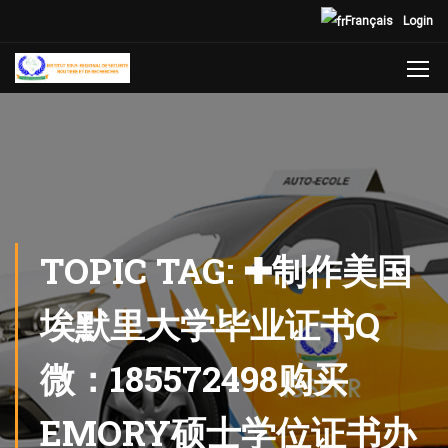
Français
Login
TOPIC TAG: ✚制作美国
埃默里大学毕业证书Q
微：185572498购买
EMORY硕士学位证书办