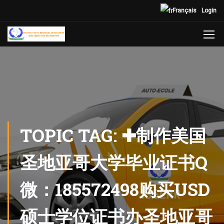
Français
Login
TOPIC TAG: ✚制作美国
圣地亚哥大学毕业证书Q
微：185572498购买USD
硕士学位证书办圣地亚哥