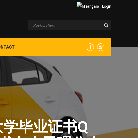
Français
Login
ONTACT
Facebook
Instagram
会大学毕业证书Q