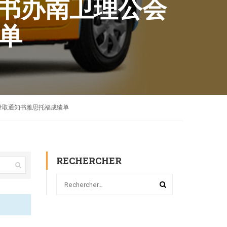
位证书办南卫理公会
绩单
fer录取通知书雅思托福成绩单
RECHERCHER