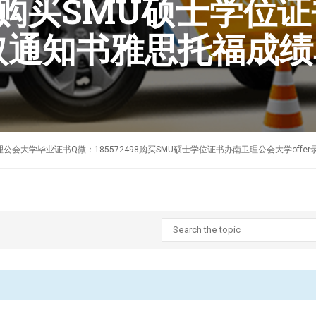
498购买SMU硕士学
录取通知书雅思托福成
制作美国南卫理公会大学毕业证书Q微：185572498购买SMU硕士学位证书办南卫理公会大学of