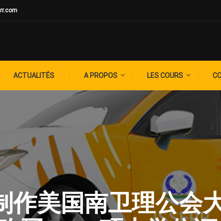
rr.com
ACTUALITÉS
A PROPOS
LES COURS
C
G: ✚制作美国南卫理公