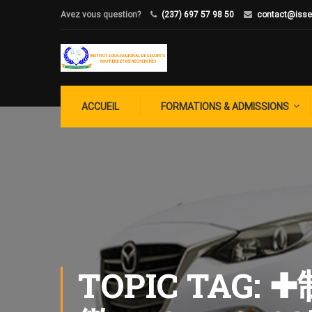
Avez vous question?
(237) 697 57 98 50
contact@isse
ACCUEIL
FORMATIONS & ADMISSIONS
TOPIC TA