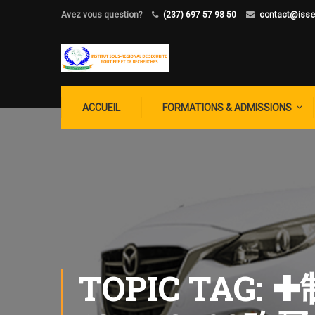
Avez vous question?
(237) 697 57 98 50
contact@isse
ACCUEIL
FORMATIONS & ADMISSIONS
TOPIC TA