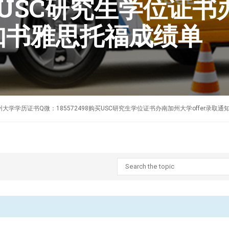
8购买USC研究生学位证
通知书雅思托福成绩单
制作美国南加州大学学历证书Q微：185572498购买USC研究生学位证书办南加州大学offer录