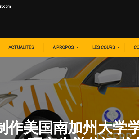
rr.com
ACTUALITÉS
A PROPOS
LES COURS
C
G: ✚制作美国南加州大