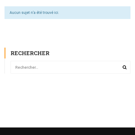
Aucun sujet n’a été trouvé ici.
RECHERCHER