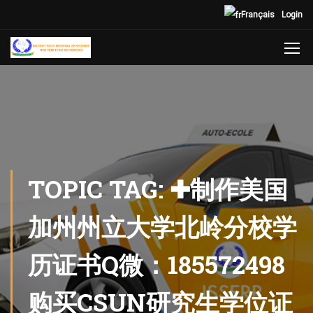
Français
Login
TOPIC TAG: ✚制作美国
加州州立大学北岭分校学
历证书Q微：185572498
购买CSUN研究生学位证