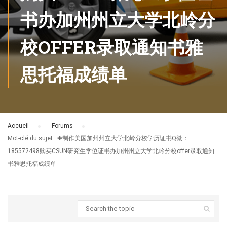
书办加州州立大学北岭分
校OFFER录取通知书雅
思托福成绩单
Accueil
›
Forums
›
Mot-clé du sujet : ✚制作美国加州州立大学北岭分校学历证书Q微：
185572498购买CSUN研究生学位证书办加州州立大学北岭分校offer录取通知
书雅思托福成绩单