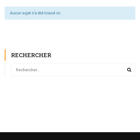
Aucun sujet n’a été trouvé ici.
RECHERCHER