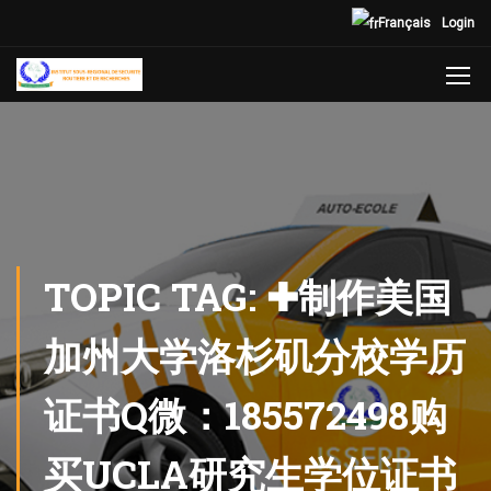
Français
Login
TOPIC TAG: ✚制作美国
加州大学洛杉矶分校学历
证书Q微：185572498购
买UCLA研究生学位证书