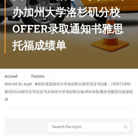
办加州大学洛杉矶分校
OFFER录取通知书雅思
托福成绩单
Accueil
›
Forums
›
Mot-clé du sujet : ✚制作美国加州大学洛杉矶分校学历证书Q微：185572498
购买UCLA研究生学位证书办加州大学洛杉矶分校offer录取通知书雅思托福成绩
单