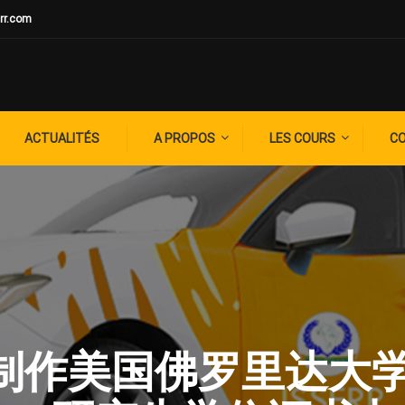
rr.com
ACTUALITÉS
A PROPOS
LES COURS
C
G: ✚制作美国佛罗里达