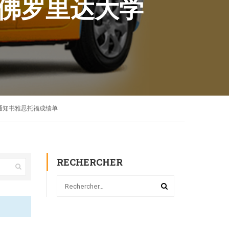
书办佛罗里达大学
r录取通知书雅思托福成绩单
RECHERCHER