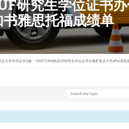
8购买UF研究生学位证
通知书雅思托福成绩单
制作美国佛罗里达大学学历证书Q微：185572498购买UF研究生学位证书办佛罗里达大学offe