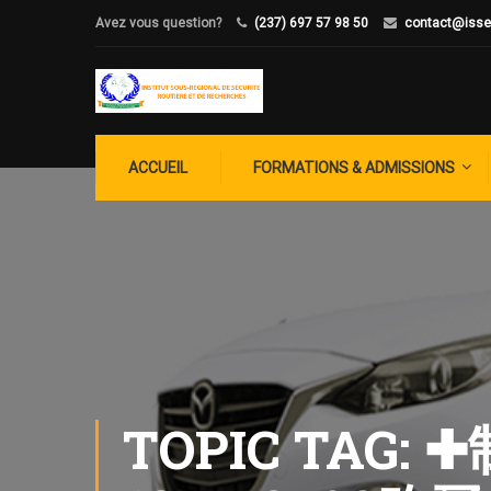
Avez vous question?
(237) 697 57 98 50
contact@isse
ACCUEIL
FORMATIONS & ADMISSIONS
TOPIC TA