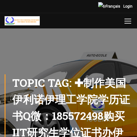
Français
Login
TOPIC TAG: ✚制作美国
伊利诺伊理工学院学历证
书Q微：185572498购买
IIT研究生学位证书办伊