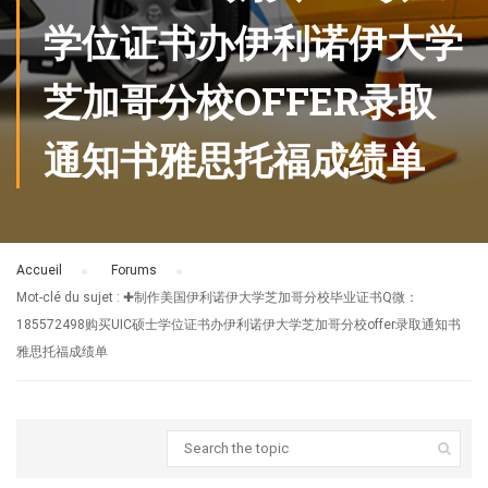
学位证书办伊利诺伊大学
芝加哥分校OFFER录取
通知书雅思托福成绩单
Accueil
›
Forums
›
Mot-clé du sujet : ✚制作美国伊利诺伊大学芝加哥分校毕业证书Q微：
185572498购买UIC硕士学位证书办伊利诺伊大学芝加哥分校offer录取通知书
雅思托福成绩单