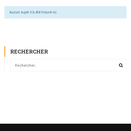
Aucun sujet n’a été trouvé ici.
RECHERCHER