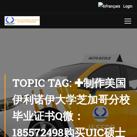
Français
Login
TOPIC TAG: ✚制作美国
伊利诺伊大学芝加哥分校
毕业证书Q微：
185572498购买UIC硕士