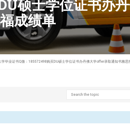
8购买DU硕士学位证书办
福成绩单
制作美国丹佛大学毕业证书Q微：185572498购买DU硕士学位证书办丹佛大学offer录取通知书