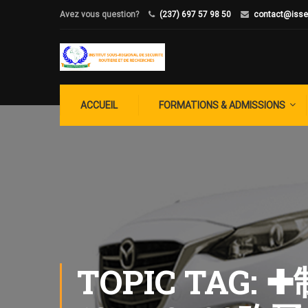
Avez vous question?
(237) 697 57 98 50
contact@isse
ACCUEIL
FORMATIONS & ADMISSIONS
TOPIC TA