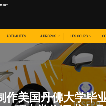
rr.com
ACTUALITÉS
A PROPOS
LES COURS
C
G: ✚制作美国丹佛大学