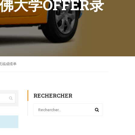
丹佛大学OFFER录
雅思托福成绩单
RECHERCHER