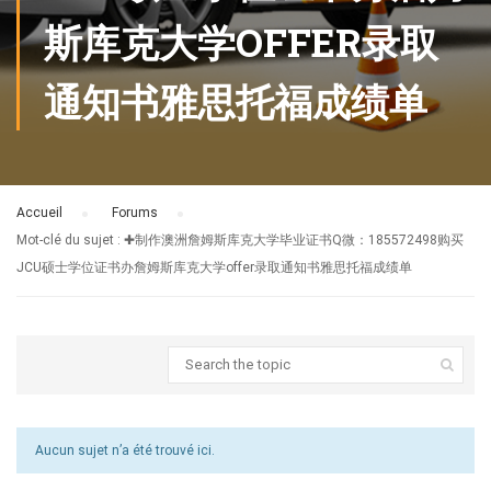
斯库克大学OFFER录取
通知书雅思托福成绩单
Accueil
›
Forums
›
Mot-clé du sujet : ✚制作澳洲詹姆斯库克大学毕业证书Q微：185572498购买
JCU硕士学位证书办詹姆斯库克大学offer录取通知书雅思托福成绩单
Aucun sujet n’a été trouvé ici.