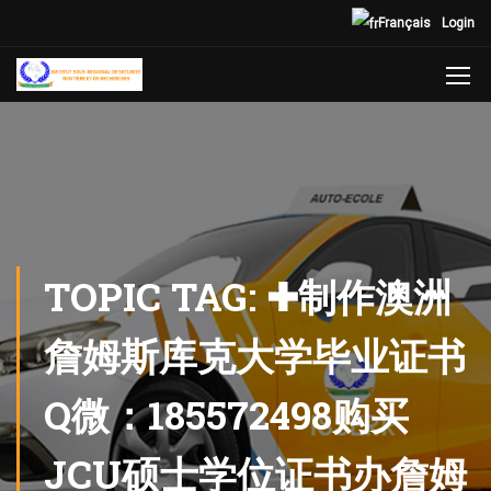
Français
Login
TOPIC TAG: ✚制作澳洲
詹姆斯库克大学毕业证书
Q微：185572498购买
JCU硕士学位证书办詹姆