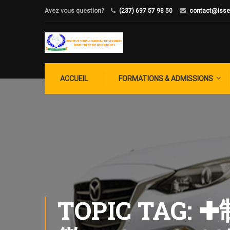
Avez vous question?
(237) 697 57 98 50
contact@isse
ACCUEIL
FORMATIONS & ADMISSIONS
TOPIC TA