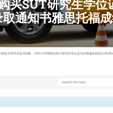
498购买SUT研究生
R录取通知书雅思托福
制作澳洲斯威本科技大学学历证书Q微：185572498购买SUT研究生学位证书办斯威本科技大学o