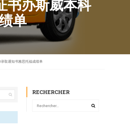
学位证书办斯威本科
成绩单
ffer录取通知书雅思托福成绩单
RECHERCHER