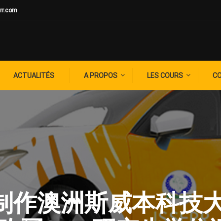
rr.com
ACTUALITÉS
A PROPOS
LES COURS
C
G: ✚制作澳洲斯威本科