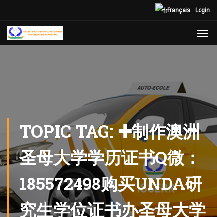
Français
Login
TOPIC TAG: ✚制作澳洲
圣母大学学历证书Q微：
185572498购买UNDA研
究生学位证书办圣母大学