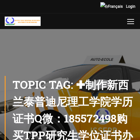
Français
Login
TOPIC TAG: ✚制作新西
兰泰普迪尼理工学院学历
证书Q微：185572498购
买TPP研究生学位证书办