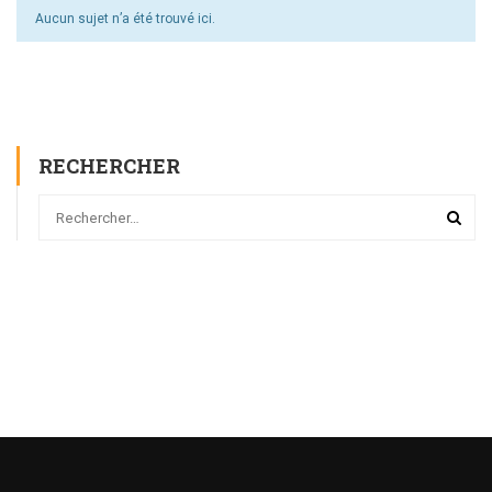
Aucun sujet n’a été trouvé ici.
RECHERCHER