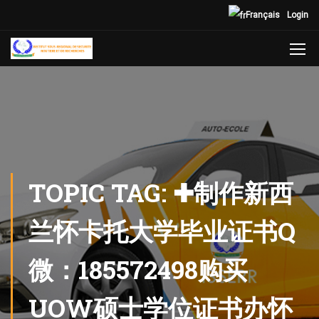
Français
Login
TOPIC TAG: ✚制作新西
兰怀卡托大学毕业证书Q
微：185572498购买
UOW硕士学位证书办怀