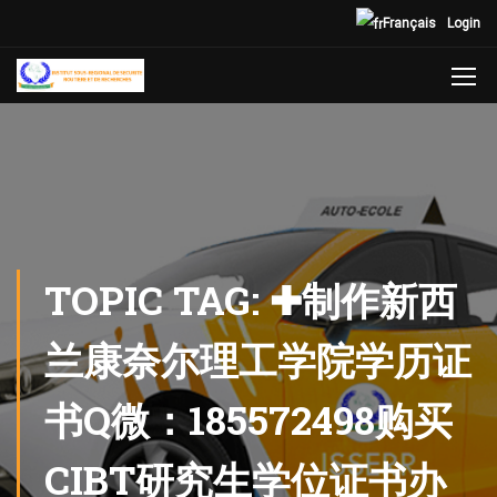
Français
Login
TOPIC TAG: ✚制作新西
兰康奈尔理工学院学历证
书Q微：185572498购买
CIBT研究生学位证书办