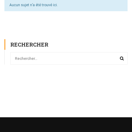
Aucun sujet n’a été trouvé ici.
RECHERCHER