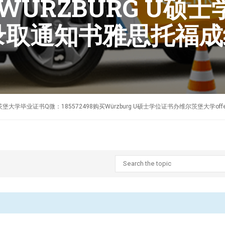
购买WÜRZBURG U
R录取通知书雅思托福
制作德国维尔茨堡大学毕业证书Q微：185572498购买Würzburg U硕士学位证书办维尔茨堡大学