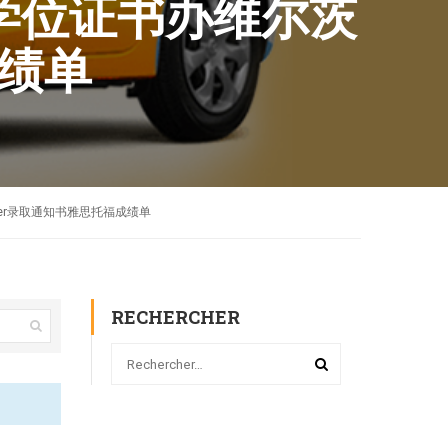
硕士学位证书办维尔茨
成绩单
offer录取通知书雅思托福成绩单
RECHERCHER