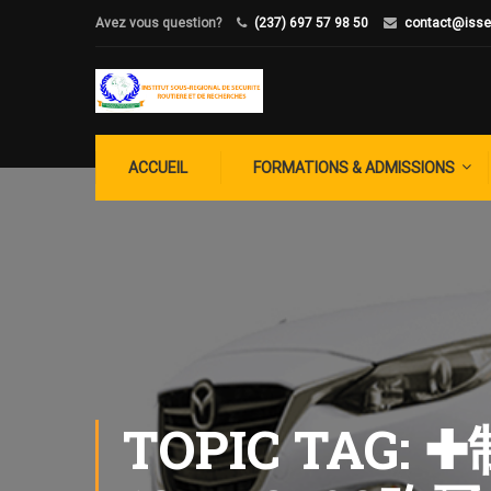
Avez vous question?
(237) 697 57 98 50
contact@isse
ACCUEIL
FORMATIONS & ADMISSIONS
TOPIC TA