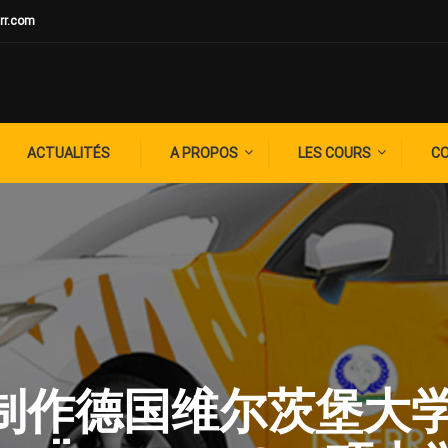
rr.com
ACTUALITÉS
A PROPOS
LES COURS
C
G: ✚制作德国维尔茨堡