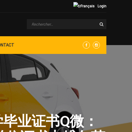
Français
Login
ONTACT
Facebook
Instagram
大学毕业证书Q微：