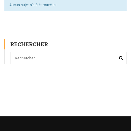
Aucun sujet n’a été trouvé ici.
RECHERCHER