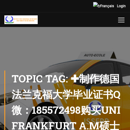
Français
Login
TOPIC TAG: ✚制作德国
法兰克福大学毕业证书Q
微：185572498购买UNI
FRANKFURT A.M硕士