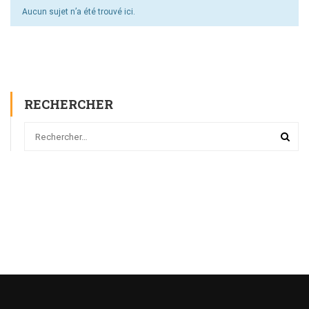
Aucun sujet n’a été trouvé ici.
RECHERCHER