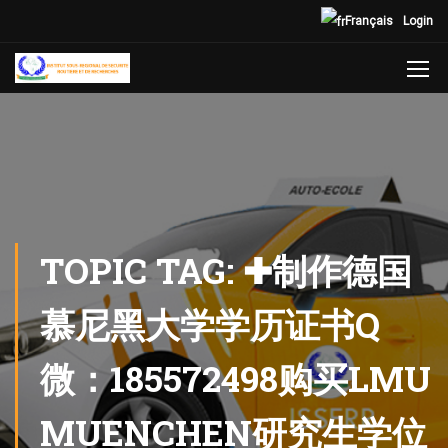
Français
Login
TOPIC TAG: ✚制作德国
慕尼黑大学学历证书Q
微：185572498购买LMU
MUENCHEN研究生学位