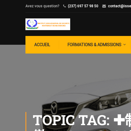
Avez vous question?
(237) 697 57 98 50
contact@isse
ACCUEIL
FORMATIONS & ADMISSIONS
TOPIC TA