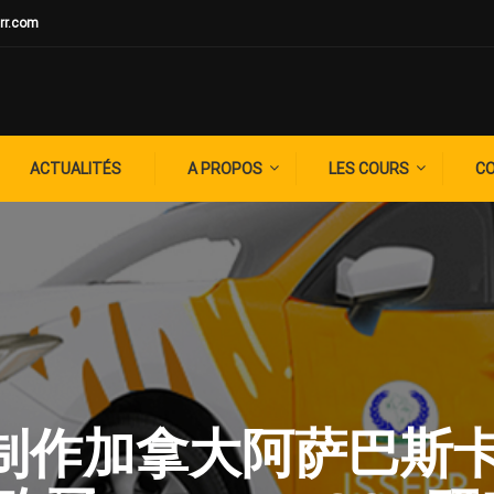
rr.com
ACTUALITÉS
A PROPOS
LES COURS
C
G: ✚制作加拿大阿萨巴