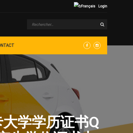
Français
Login
ONTACT
Facebook
Instagram
斯卡大学学历证书Q