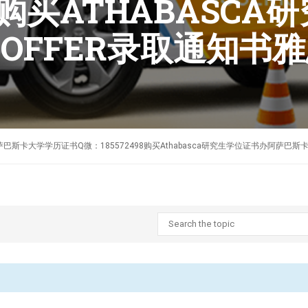
98购买ATHABASC
OFFER录取通知书
制作加拿大阿萨巴斯卡大学学历证书Q微：185572498购买Athabasca研究生学位证书办阿萨