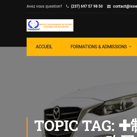
Avez vous question?
(237) 697 57 98 50
contact@isse
ACCUEIL
FORMATIONS & ADMISSIONS
TOPIC TA