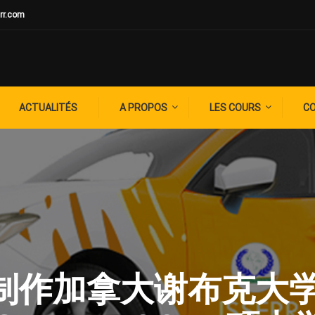
rr.com
ACTUALITÉS
A PROPOS
LES COURS
C
G: ✚制作加拿大谢布克