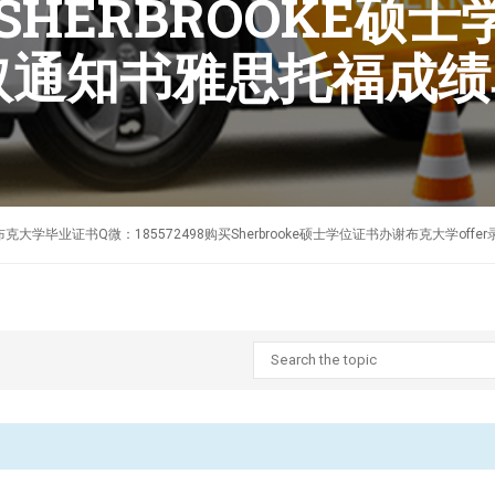
购买SHERBROOKE
录取通知书雅思托福成
作加拿大谢布克大学毕业证书Q微：185572498购买Sherbrooke硕士学位证书办谢布克大学o