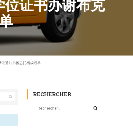
硕士学位证书办谢布克
绩单
ffer录取通知书雅思托福成绩单
RECHERCHER