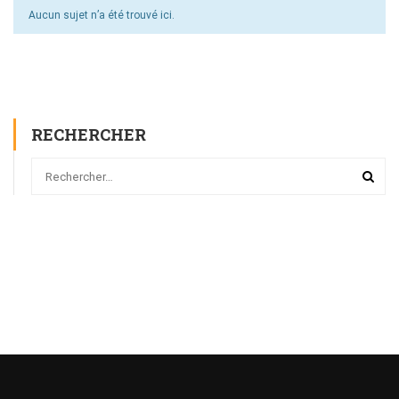
Aucun sujet n’a été trouvé ici.
RECHERCHER