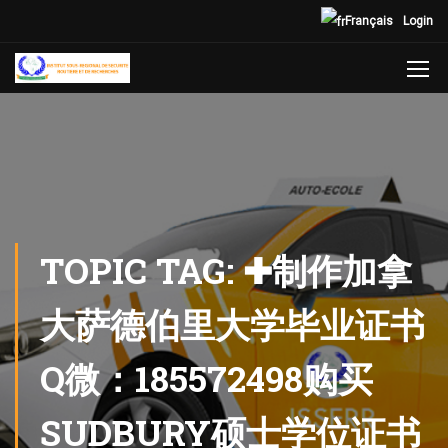
Français
Login
TOPIC TAG: ✚制作加拿
大萨德伯里大学毕业证书
Q微：185572498购买
SUDBURY硕士学位证书