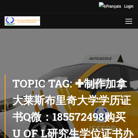
Français
Login
TOPIC TAG: ✚制作加拿
大莱斯布里奇大学学历证
书Q微：185572498购买
U OF L研究生学位证书办