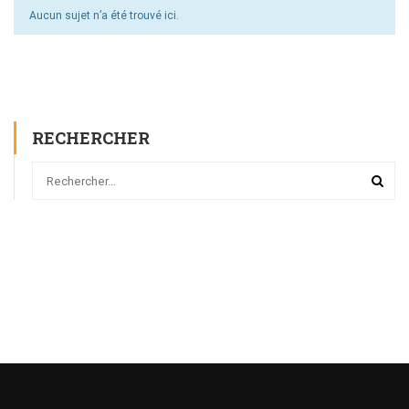
Aucun sujet n’a été trouvé ici.
RECHERCHER