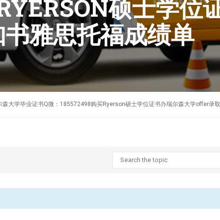
8购买RYERSON硕士
通知书雅思托福成绩单
制作加拿大瑞尔森大学毕业证书Q微：185572498购买Ryerson硕士学位证书办瑞尔森大学off