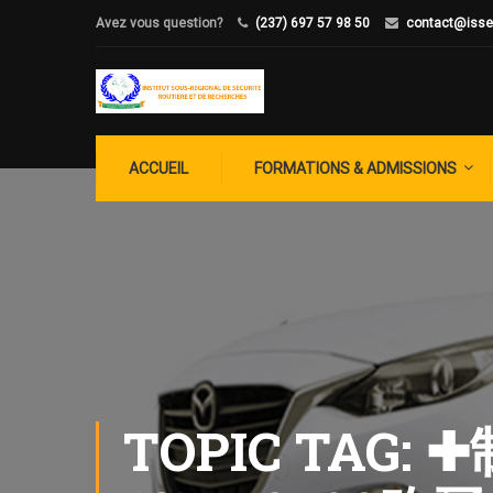
Avez vous question?
(237) 697 57 98 50
contact@isse
ACCUEIL
FORMATIONS & ADMISSIONS
TOPIC TA