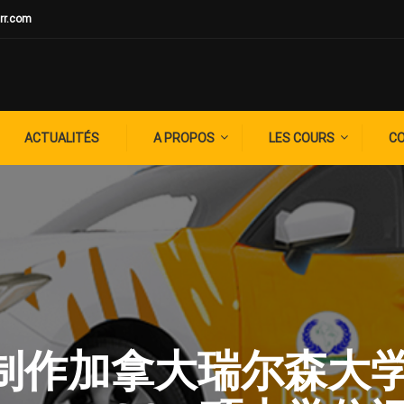
rr.com
ACTUALITÉS
A PROPOS
LES COURS
C
G: ✚制作加拿大瑞尔森