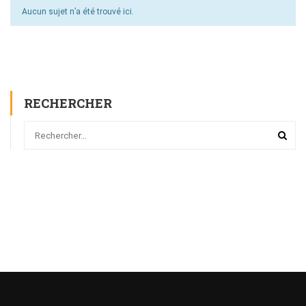
Aucun sujet n’a été trouvé ici.
RECHERCHER