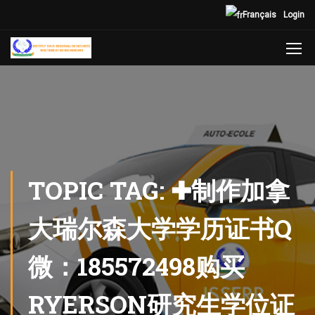
Français
Login
TOPIC TAG: ✚制作加拿
大瑞尔森大学学历证书Q
微：185572498购买
RYERSON研究生学位证