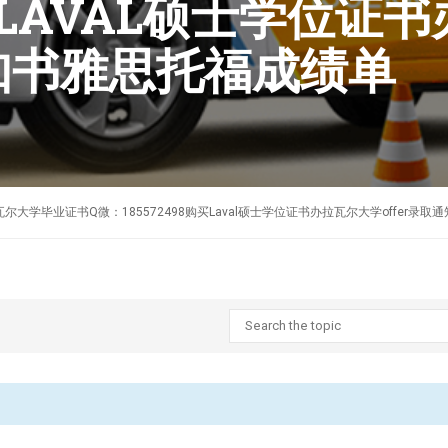
8购买LAVAL硕士学位
通知书雅思托福成绩单
制作加拿大拉瓦尔大学毕业证书Q微：185572498购买Laval硕士学位证书办拉瓦尔大学offer