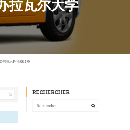
证书办拉瓦尔大学
录取通知书雅思托福成绩单
RECHERCHER