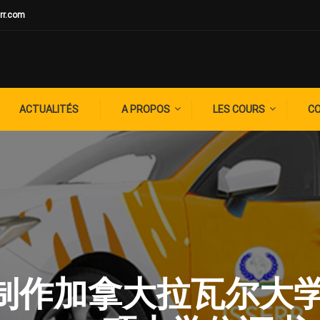
rr.com
ACTUALITÉS
A PROPOS
LES COURS
C
G: ✚制作加拿大拉瓦尔