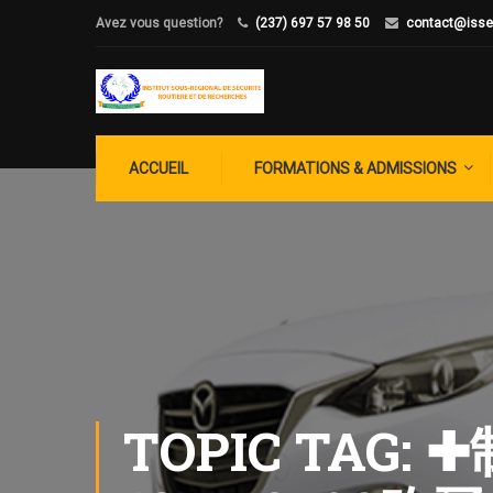
Avez vous question?
(237) 697 57 98 50
contact@isse
ACCUEIL
FORMATIONS & ADMISSIONS
TOPIC TA