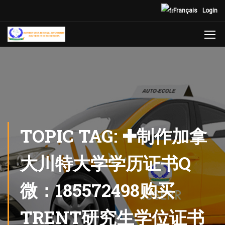
Français
Login
TOPIC TAG: ✚制作加拿
大川特大学学历证书Q
微：185572498购买
TRENT研究生学位证书