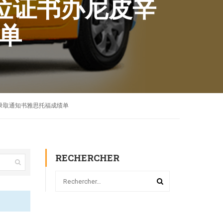
生学位证书办尼皮辛
绩单
ffer录取通知书雅思托福成绩单
RECHERCHER