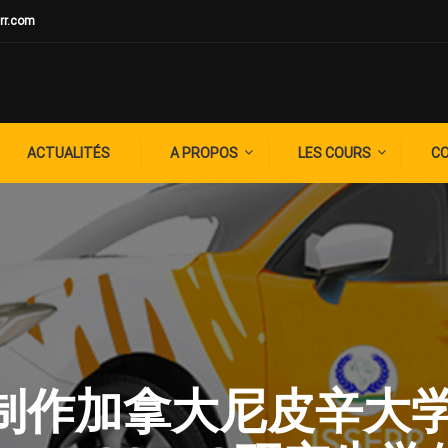
rr.com
ACTUALITÉS
A PROPOS
LES COURS
C
G: ✚制作加拿大尼皮辛