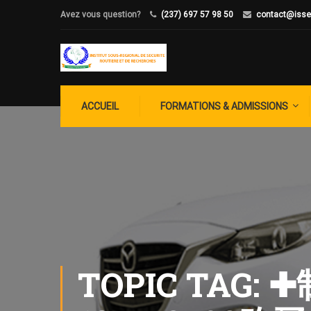
Avez vous question?
(237) 697 57 98 50
contact@isse
ACCUEIL
FORMATIONS & ADMISSIONS
TOPIC TA