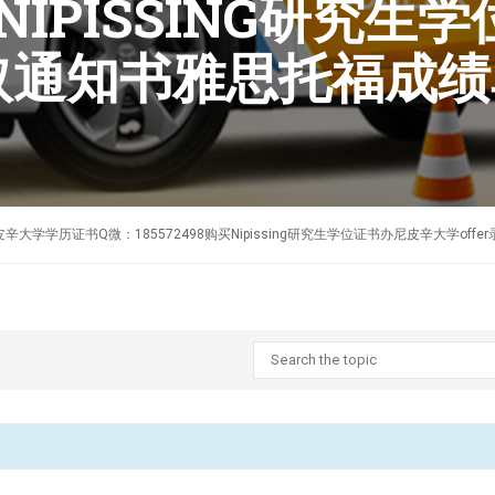
购买NIPISSING研究
录取通知书雅思托福成
作加拿大尼皮辛大学学历证书Q微：185572498购买Nipissing研究生学位证书办尼皮辛大学o