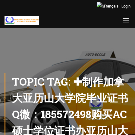
Français
Login
TOPIC TAG: ✚制作加拿
大亚历山大学院毕业证书
Q微：185572498购买AC
硕士学位证书办亚历山大