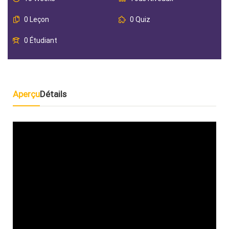
0 Leçon
0 Quiz
0 Étudiant
Aperçu
Détails