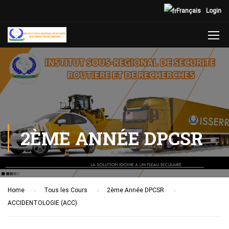
Français
Login
2ÈME ANNÉE DPCSR
Home
Tous les Cours
2ème Année DPCSR
ACCIDENTOLOGIE (ACC)