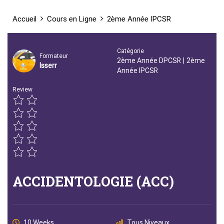
Accueil
Cours en Ligne
2ème Année IPCSR
Catégorie
Formateur
2ème Année DPCSR
|
2ème
Isserr
Année IPCSR
Review
ACCIDENTOLOGIE (ACC)
10 Weeks
Tous Niveaux