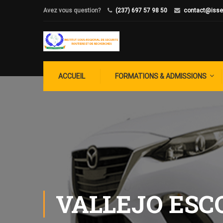
Avez vous question?
(237) 697 57 98 50
contact@isse
ACCUEIL
FORMATIONS & ADMISSIONS
VALLEJO ESC