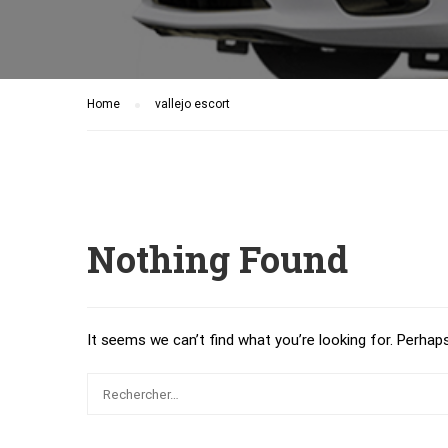
Home
vallejo escort
Nothing Found
It seems we can’t find what you’re looking for. Perhap