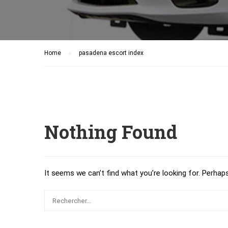
Home
pasadena escort index
Nothing Found
It seems we can’t find what you’re looking for. Perhap