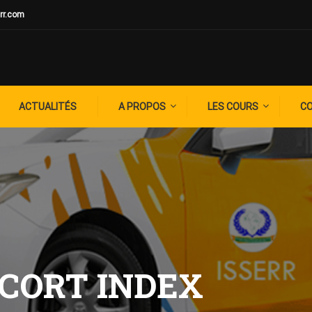
rr.com
ACTUALITÉS
A PROPOS
LES COURS
C
CORT INDEX