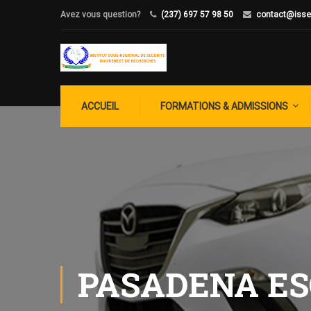
Avez vous question?
(237) 697 57 98 50
contact@isse
ACCUEIL
FORMATIONS & ADMISSIONS
PASADENA ES