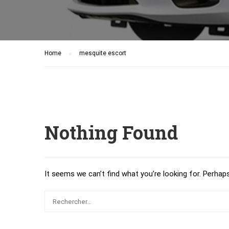
Home
mesquite escort
Nothing Found
It seems we can’t find what you’re looking for. Perhap