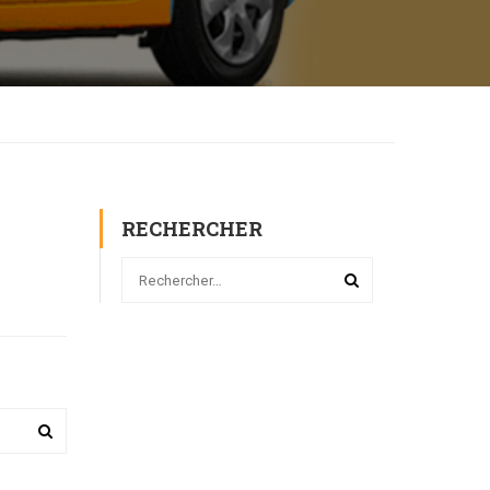
RECHERCHER