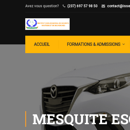
Avez vous question?
(237) 697 57 98 50
contact@isse
ACCUEIL
FORMATIONS & ADMISSIONS
MESQUITE E